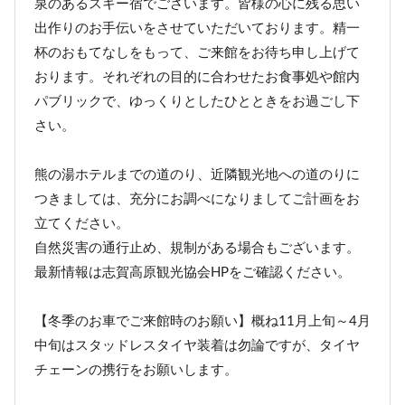
泉のあるスキー宿でございます。皆様の心に残る思い
出作りのお手伝いをさせていただいております。精一
杯のおもてなしをもって、ご来館をお待ち申し上げて
おります。それぞれの目的に合わせたお食事処や館内
パブリックで、ゆっくりとしたひとときをお過ごし下
さい。
熊の湯ホテルまでの道のり、近隣観光地への道のりに
つきましては、充分にお調べになりましてご計画をお
立てください。
自然災害の通行止め、規制がある場合もございます。
最新情報は志賀高原観光協会HPをご確認ください。
【冬季のお車でご来館時のお願い】概ね11月上旬～4月
中旬はスタッドレスタイヤ装着は勿論ですが、タイヤ
チェーンの携行をお願いします。