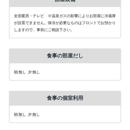
全室暖房・テレビ ※温泉ガスの影響によりお部屋に冷蔵庫
が設置できません。保冷が必要なものはフロントでお預かり
しますので、事前にご相談下さい。
食事の部屋だし
朝:無し 夕:無し
食事の個室利用
朝:無し 夕:無し