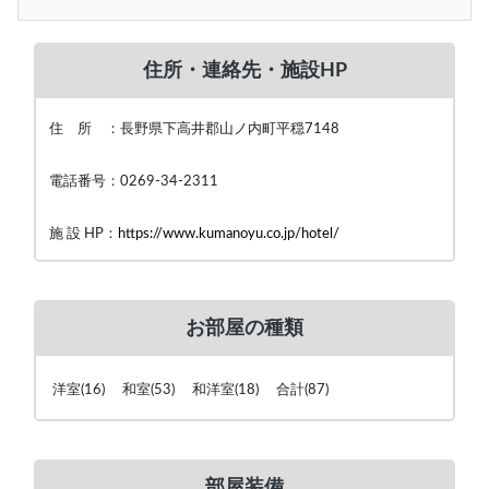
住所・連絡先・施設HP
住 所 ：長野県下高井郡山ノ内町平穏7148
電話番号：0269-34-2311
施 設 HP：
https://www.kumanoyu.co.jp/hotel/
お部屋の種類
洋室(16) 和室(53) 和洋室(18) 合計(87)
部屋装備