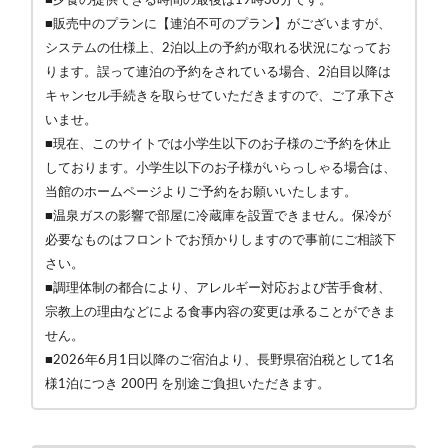
■販売中のプランに【連泊不可のプラン】がございますが、
システムの仕様上、2泊以上の予約が取れる状況になってお
ります。誤って連泊の予約をされている場合、2泊目以降は
キャンセル手続きを取らせていただきますので、ご了承下さ
いませ。
■現在、このサイトでは小学生以下のお子様のご予約を休止
しております。小学生以下のお子様がいらっしゃる場合は、
当館のホームページよりご予約をお願いいたします。
■温泉ガスの影響で部屋に冷蔵庫を設置できません。保冷が
必要なものはフロントでお預かりしますので事前にご相談下
さい。
■調理体制の都合により、アレルギー対応および苦手食材、
宗教上の理由などによる食事内容の変更は承ることができま
せん。
■2026年6月1日以降のご宿泊より、長野県宿泊税として1名
様1泊につき 200円 を別途ご負担いただきます。