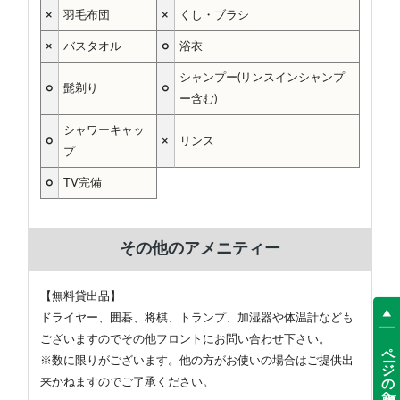
×
羽毛布団
×
くし・ブラシ
×
バスタオル
○
浴衣
シャンプー(リンスインシャンプ
○
髭剃り
○
ー含む)
シャワーキャッ
○
×
リンス
プ
○
TV完備
その他のアメニティー
【無料貸出品】
ドライヤー、囲碁、将棋、トランプ、加湿器や体温計なども
ございますのでその他フロントにお問い合わせ下さい。
ページの先頭へ
※数に限りがございます。他の方がお使いの場合はご提供出
来かねますのでご了承ください。