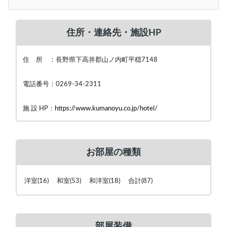
住所・連絡先・施設HP
住 所 ：長野県下高井郡山ノ内町平穏7148
電話番号：0269-34-2311
施 設 HP：
https://www.kumanoyu.co.jp/hotel/
お部屋の種類
洋室(16) 和室(53) 和洋室(18) 合計(87)
部屋装備