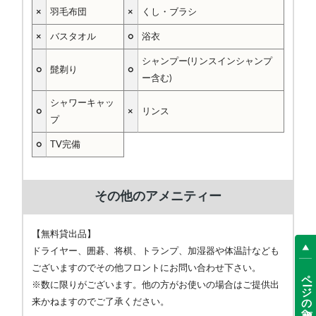
×
羽毛布団
×
くし・ブラシ
×
バスタオル
○
浴衣
シャンプー(リンスインシャンプ
○
髭剃り
○
ー含む)
シャワーキャッ
○
×
リンス
プ
○
TV完備
その他のアメニティー
【無料貸出品】
ドライヤー、囲碁、将棋、トランプ、加湿器や体温計なども
ございますのでその他フロントにお問い合わせ下さい。
ページの先頭へ
※数に限りがございます。他の方がお使いの場合はご提供出
来かねますのでご了承ください。