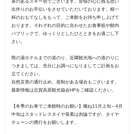
泉のあるスキー宿でございます。皆様の心に残る思い
出作りのお手伝いをさせていただいております。精一
杯のおもてなしをもって、ご来館をお待ち申し上げて
おります。それぞれの目的に合わせたお食事処や館内
パブリックで、ゆっくりとしたひとときをお過ごし下
さい。
熊の湯ホテルまでの道のり、近隣観光地への道のりに
つきましては、充分にお調べになりましてご計画をお
立てください。
自然災害の通行止め、規制がある場合もございます。
最新情報は志賀高原観光協会HPをご確認ください。
【冬季のお車でご来館時のお願い】概ね11月上旬～4月
中旬はスタッドレスタイヤ装着は勿論ですが、タイヤ
チェーンの携行をお願いします。