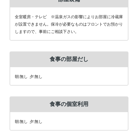
全室暖房・テレビ ※温泉ガスの影響によりお部屋に冷蔵庫
が設置できません。保冷が必要なものはフロントでお預かり
しますので、事前にご相談下さい。
食事の部屋だし
朝:無し 夕:無し
食事の個室利用
朝:無し 夕:無し