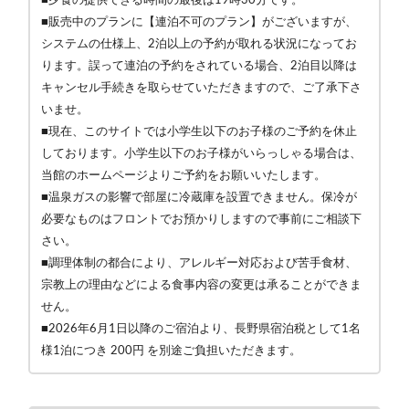
■販売中のプランに【連泊不可のプラン】がございますが、
システムの仕様上、2泊以上の予約が取れる状況になってお
ります。誤って連泊の予約をされている場合、2泊目以降は
キャンセル手続きを取らせていただきますので、ご了承下さ
いませ。
■現在、このサイトでは小学生以下のお子様のご予約を休止
しております。小学生以下のお子様がいらっしゃる場合は、
当館のホームページよりご予約をお願いいたします。
■温泉ガスの影響で部屋に冷蔵庫を設置できません。保冷が
必要なものはフロントでお預かりしますので事前にご相談下
さい。
■調理体制の都合により、アレルギー対応および苦手食材、
宗教上の理由などによる食事内容の変更は承ることができま
せん。
■2026年6月1日以降のご宿泊より、長野県宿泊税として1名
様1泊につき 200円 を別途ご負担いただきます。