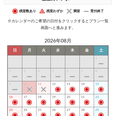
残室数あり
残室わずか
満室
受付終了
※カレンダーのご希望の日付をクリックするとプラン一覧
画面へと進みます。
2026年08月
日
月
火
水
木
金
土
1
2
3
4
5
6
7
8
9
10
11
12
13
14
15
16
17
18
19
20
21
22
23
24
25
26
27
28
29