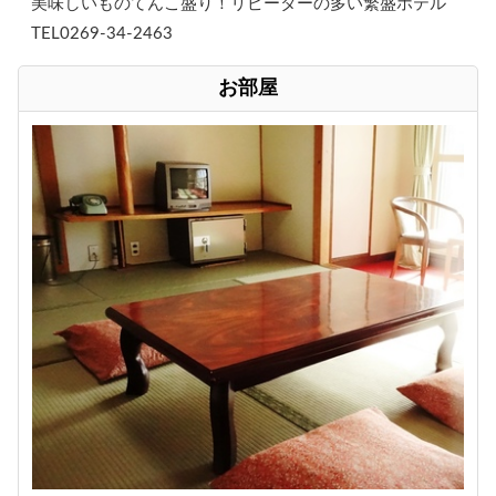
美味しいものてんこ盛り！リピーターの多い繁盛ホテル
TEL0269-34-2463
お部屋