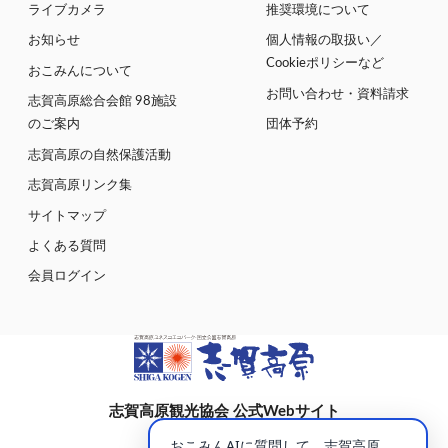
ライブカメラ
推奨環境について
お知らせ
個人情報の取扱い／
Cookieポリシーなど
おこみんについて
お問い合わせ・資料請求
志賀高原総合会館 98施設
のご案内
団体予約
志賀高原の自然保護活動
志賀高原リンク集
サイトマップ
よくある質問
会員ログイン
志賀高原観光協会 公式Webサイト
〒381-0401