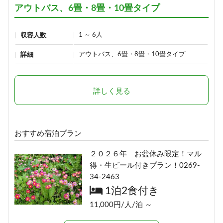
アウトバス、6畳・8畳・10畳タイプ
1 ～ 6人
収容人数
アウトバス、6畳・8畳・10畳タイプ
詳細
詳しく見る
おすすめ宿泊プラン
２０２６年 お盆休み限定！マル
得・生ビール付きプラン！0269-
34-2463
1泊2食付き
11,000円/人/泊 ～