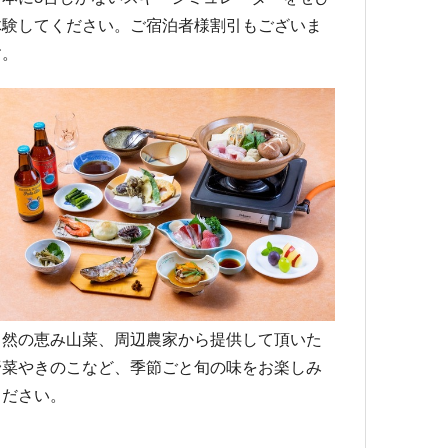
体験してください。ご宿泊者様割引もございま
す。
自然の恵み山菜、周辺農家から提供して頂いた
野菜やきのこなど、季節ごと旬の味をお楽しみ
ください。