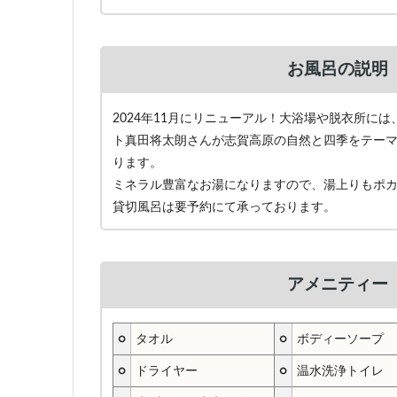
お風呂の説明
2024年11月にリニューアル！大浴場や脱衣所に
ト真田将太朗さんが志賀高原の自然と四季をテー
ります。
ミネラル豊富なお湯になりますので、湯上りもポ
貸切風呂は要予約にて承っております。
アメニティー
○
タオル
○
ボディーソープ
○
ドライヤー
○
温水洗浄トイレ