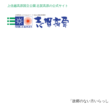
上信越高原国立公園 志賀高原の公式サイト
「故郷のない方いらっし