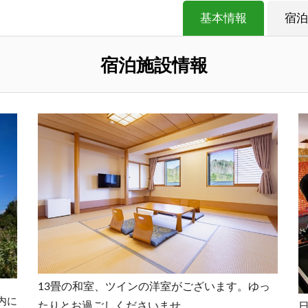
基本情報
宿泊
宿泊施設情報
13畳の和室、ツインの洋室がございます。ゆっ
内に
たりとお過ごしくださいませ。