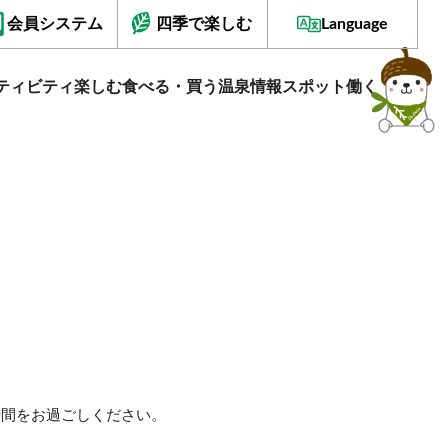
会員システム
四季で楽しむ
Language
ティビティ
楽しむ
食べる・買う
温泉情報
スポット
働く
時間をお過ごしください。