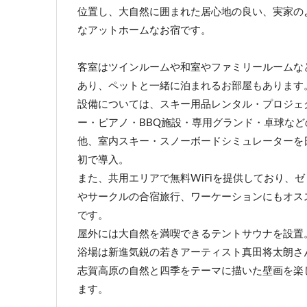
位置し、大自然に囲まれた居心地の良い、実家の
なアットホームなお宿です。
客室はツインルームや和室やファミリールームな
あり、ペットと一緒に泊まれるお部屋もあります
設備については、スキー用品レンタル・プロジェ
ー・ピアノ・BBQ施設・専用グランド・卓球など
他、室内スキー・スノーボードシミュレーターを
初で導入。
また、共用エリアで無料WiFiを提供しており、ゼ
やサークルの合宿旅行、ワーケーションにもオス
です。
屋外には大自然を満喫できるテントサウナを設置
浴場は新進気鋭の若きアーティスト真田将太朗さ
志賀高原の自然と四季をテーマに描いた壁画を楽
ます。