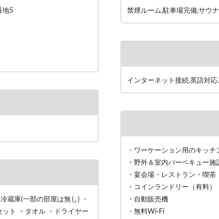
番地5
禁煙ルーム,駐車場完備,サウナ
インターネット接続,英語対応,
・ワーケーション用のキッチ
・野外＆室内バーベキュー施
・宴会場・レストラン・喫茶
・コインランドリー（有料）
・冷蔵庫(一部の部屋は無し) ・
・自動販売機
ット ・タオル ・ドライヤー
・無料Wi-Fi