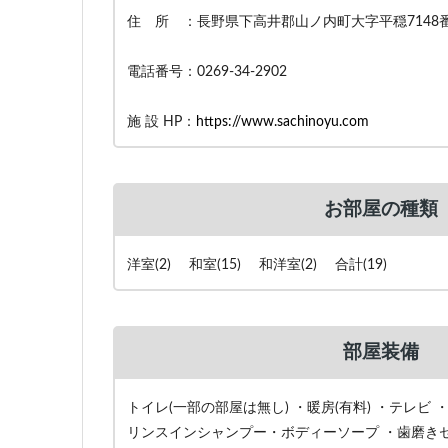
住 所 ：長野県下高井郡山ノ内町大字平穏7148
電話番号：0269-34-2902
施 設 HP：
https://www.sachinoyu.com
お部屋の種類
洋室(2) 和室(15) 和洋室(2) 合計(19)
部屋装備
トイレ(一部の部屋は無し) ・暖房(有料) ・テレビ 
リンスインシャンプー・ボディーソープ ・歯磨きセ