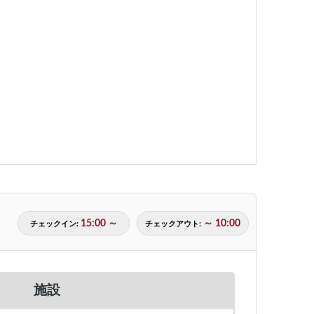
15:00 ～
～ 10:00
チェックイン:
チェックアウト:
施設