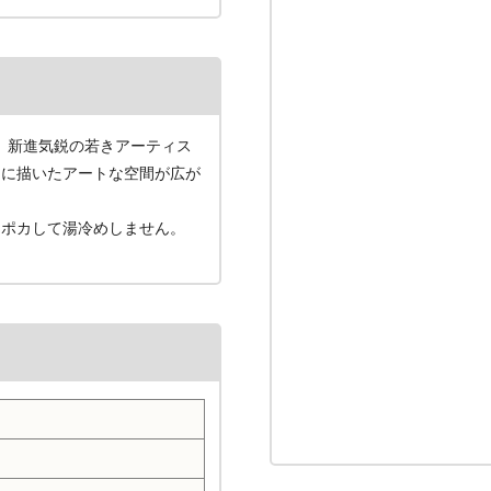
は、新進気鋭の若きアーティス
マに描いたアートな空間が広が
カポカして湯冷めしません。