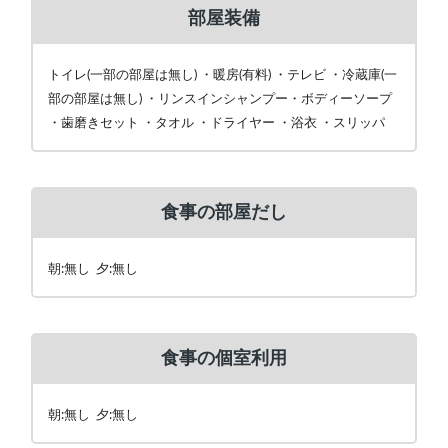
部屋装備
トイレ(一部の部屋は無し) ・暖房(有料) ・テレビ ・冷蔵庫(一
部の部屋は無し) ・リンスインシャンプー・ボディーソープ
・歯磨きセット ・タオル ・ドライヤー ・浴衣 ・スリッパ
食事の部屋だし
朝:無し 夕:無し
食事の個室利用
朝:無し 夕:無し