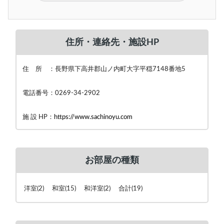
住所・連絡先・施設HP
住 所 ：長野県下高井郡山ノ内町大字平穏7148番地5
電話番号：0269-34-2902
施 設 HP：
https://www.sachinoyu.com
お部屋の種類
洋室(2) 和室(15) 和洋室(2) 合計(19)