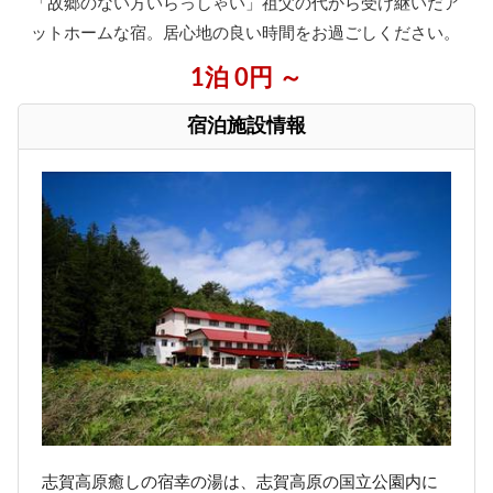
「故郷のない方いらっしゃい」祖父の代から受け継いだア
ットホームな宿。居心地の良い時間をお過ごしください。
1泊 0円 ～
宿泊施設情報
志賀高原癒しの宿幸の湯は、志賀高原の国立公園内に