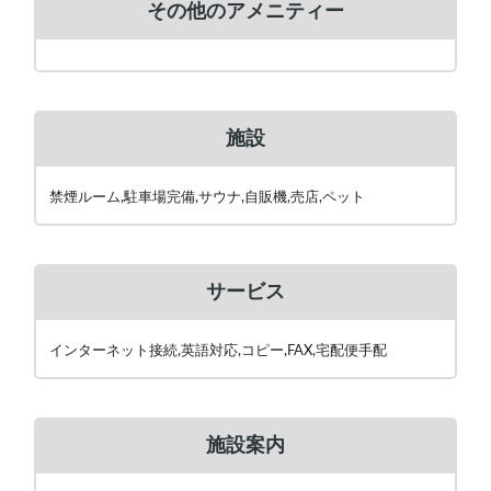
その他のアメニティー
施設
禁煙ルーム,駐車場完備,サウナ,自販機,売店,ペット
サービス
インターネット接続,英語対応,コピー,FAX,宅配便手配
施設案内