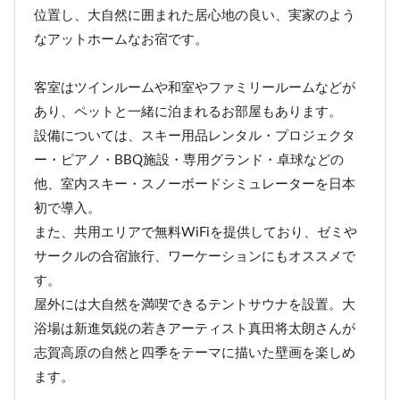
位置し、大自然に囲まれた居心地の良い、実家のよう
なアットホームなお宿です。
客室はツインルームや和室やファミリールームなどが
あり、ペットと一緒に泊まれるお部屋もあります。
設備については、スキー用品レンタル・プロジェクタ
ー・ピアノ・BBQ施設・専用グランド・卓球などの
他、室内スキー・スノーボードシミュレーターを日本
初で導入。
また、共用エリアで無料WiFiを提供しており、ゼミや
サークルの合宿旅行、ワーケーションにもオススメで
す。
屋外には大自然を満喫できるテントサウナを設置。大
浴場は新進気鋭の若きアーティスト真田将太朗さんが
志賀高原の自然と四季をテーマに描いた壁画を楽しめ
ます。