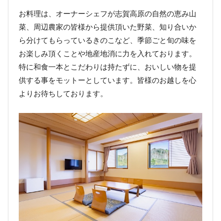
お料理は、オーナーシェフが志賀高原の自然の恵み山
菜、周辺農家の皆様から提供頂いた野菜、知り合いか
ら分けてもらっているきのこなど、季節ごと旬の味を
お楽しみ頂くことや地産地消に力を入れております。
特に和食一本とこだわりは持たずに、おいしい物を提
供する事をモットーとしています。皆様のお越しを心
よりお待ちしております。