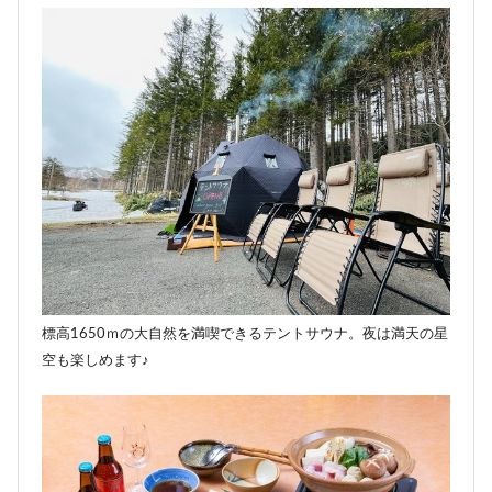
標高1650ｍの大自然を満喫できるテントサウナ。夜は満天の星
空も楽しめます♪