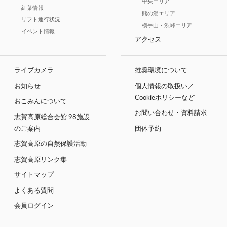
中央エリア
紅葉情報
熊の湯エリア
リフト運行状況
横手山・渋峠エリア
イベント情報
アクセス
ライブカメラ
推奨環境について
お知らせ
個人情報の取扱い／
Cookieポリシーなど
おこみんについて
お問い合わせ・資料請求
志賀高原総合会館 98施設
のご案内
団体予約
志賀高原の自然保護活動
志賀高原リンク集
サイトマップ
よくある質問
会員ログイン