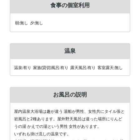
食事の個室利用
朝:無し 夕:無し
温泉
温泉:有り 家族(貸切)風呂:有り 露天風呂:有り 客室露天:無し
お風呂の説明
屋内温泉大浴場は趣が違う 湯船が男性、女性共にタイル張と
岩風呂と2種あります。屋外野天風呂は違った場所にりんど
うの湯 かえでの湯という男性 女性があります。
いずれも掛け流しの温泉です。