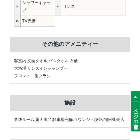
シャワーキャッ
×
×
リンス
プ
○
TV完備
その他のアメニティー
客室内 洗面タオル バスタオル 石鹸
大浴場 リンスインシャンプー
フロント 歯ブラシ
施設
ページの先頭へ
禁煙ルーム,露天風呂,駐車場完備,ラウンジ・喫茶,自販機,売店