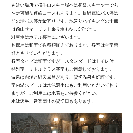
も近い場所で横手山スキー場へは初級スキーヤーでも
滑走可能な連絡コースもあります。長野電鉄バス停は
熊の湯バス停が最寄りです。池巡りハイキングの季節
は前山サマーリフト乗り場も徒歩5分です。
駐車場はホテル裏手にございます。
お部屋は和室で数種類揃えております。客室は全室禁
煙とさせていただきます。
客室タイプは和室ですが、スタンダードはトイレ付
特別室 ミドルクラス客室もご用意しております。
温泉は内湯と野天風呂があり、貸切温泉も好評です。
室内温水プールは水泳選手にもご利用いただいており
ますが ご利用には水着をご持参ください。
水泳選手、音楽団体の貸切日もあります。