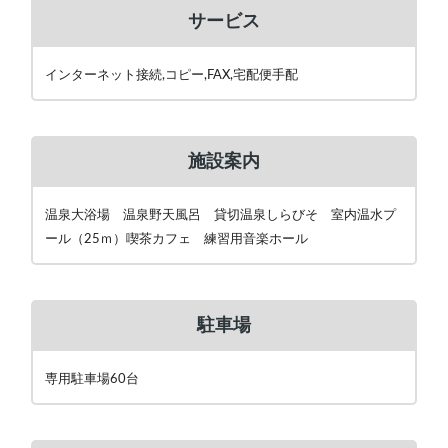
サービス
インターネット接続,コピー,FAX,宅配便手配
施設案内
温泉大浴場 温泉野天風呂 貸切温泉しらびそ 室内温水プ
ール（25ｍ）喫茶カフェ 練習用音楽ホール
駐車場
専用駐車場60台