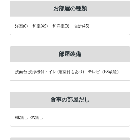
お部屋の種類
洋室(0) 和室(45) 和洋室(0) 合計(45)
部屋装備
洗面台 洗浄機付トイレ (浴室付もあり) テレビ（BS放送）
食事の部屋だし
朝:無し 夕:無し