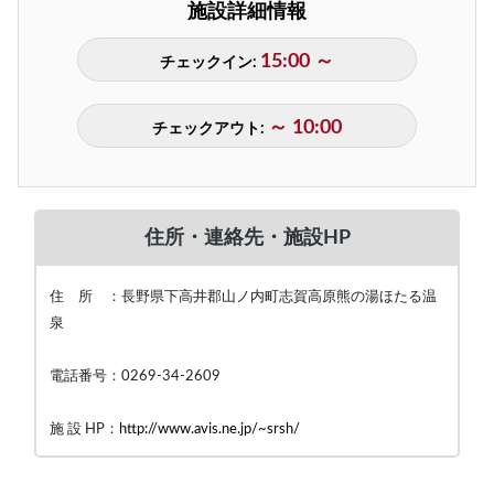
施設詳細情報
15:00 ～
チェックイン:
～ 10:00
チェックアウト:
住所・連絡先・施設HP
住 所 ：長野県下高井郡山ノ内町志賀高原熊の湯ほたる温
泉
電話番号：0269-34-2609
施 設 HP：
http://www.avis.ne.jp/~srsh/