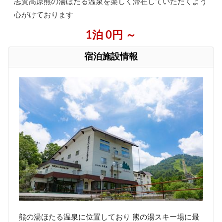
志賀高原熊の湯ほたる温泉を楽しく滞在していただくよう
心がけております
1泊 0円 ～
宿泊施設情報
熊の湯ほたる温泉に位置しており 熊の湯スキー場に最