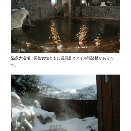
温泉大浴場 男性女性ともに岩風呂とタイル張浴槽がありま
す。