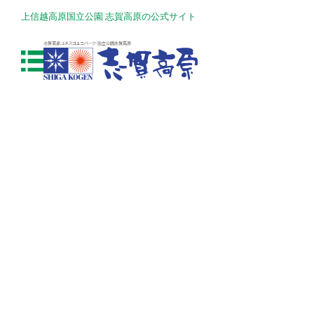
上信越高原国立公園 志賀高原の公式サイト