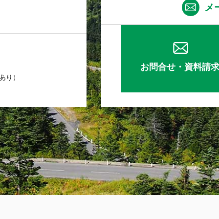
メ
お問合せ・資料請
業あり）