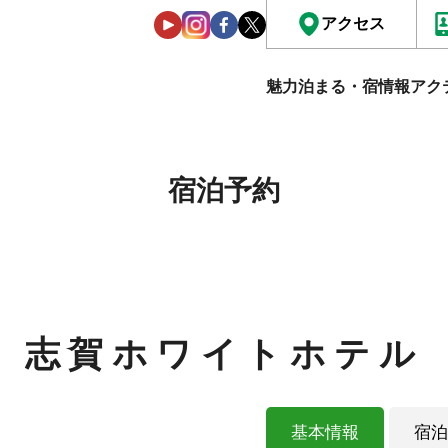
アクセス
魅力
泊まる・宿情報
アク
宿泊予約
志賀ホワイトホテル
基本情報
宿泊