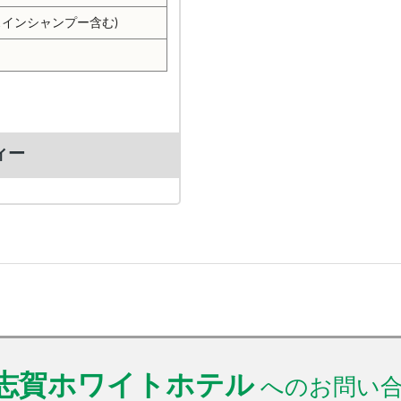
スインシャンプー含む)
ィー
志賀ホワイトホテル