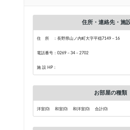
住所・連絡先・施設
住 所 ：長野県山ノ内町大字平穏7149－16
電話番号：0269－34－2702
施 設 HP：
お部屋の種類
洋室(0) 和室(0) 和洋室(0) 合計(0)