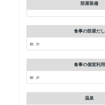
部屋装備
食事の部屋だし
朝: 夕:
食事の個室利用
朝: 夕:
温泉