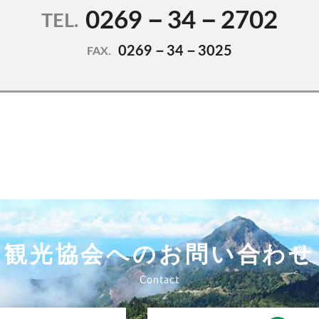
0269－34－2702
TEL.
0269－34－3025
FAX.
観光協会へのお問い合わせ