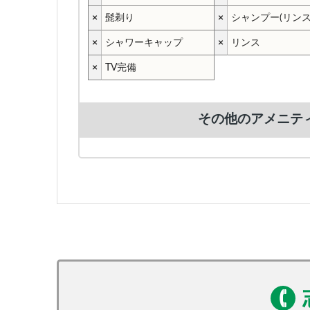
×
髭剃り
×
シャンプー(リン
×
シャワーキャップ
×
リンス
×
TV完備
その他のアメニテ