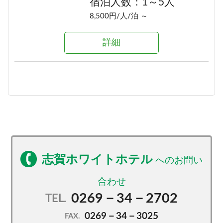
宿泊人数：1～5人
8,500円/人/泊 ～
詳細
志賀ホワイトホテル
0269－34－2702
TEL.
0269－34－3025
FAX.