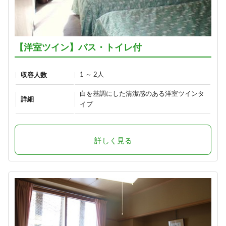
【洋室ツイン】バス・トイレ付
1 ～ 2人
収容人数
白を基調にした清潔感のある洋室ツインタ
詳細
イプ
詳しく見る