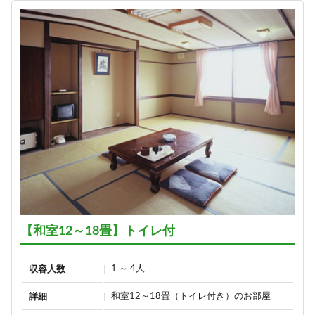
【和室12～18畳】トイレ付
1 ～ 4人
収容人数
和室12～18畳（トイレ付き）のお部屋
詳細