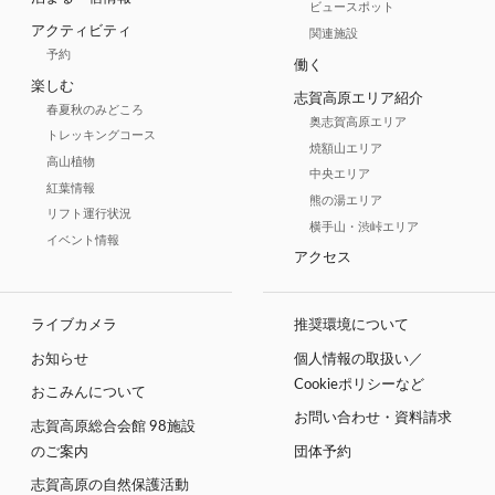
ビュースポット
アクティビティ
関連施設
予約
働く
楽しむ
志賀高原エリア紹介
春夏秋のみどころ
奥志賀高原エリア
トレッキングコース
焼額山エリア
高山植物
中央エリア
紅葉情報
熊の湯エリア
リフト運行状況
横手山・渋峠エリア
イベント情報
アクセス
ライブカメラ
推奨環境について
お知らせ
個人情報の取扱い／
Cookieポリシーなど
おこみんについて
お問い合わせ・資料請求
志賀高原総合会館 98施設
のご案内
団体予約
志賀高原の自然保護活動