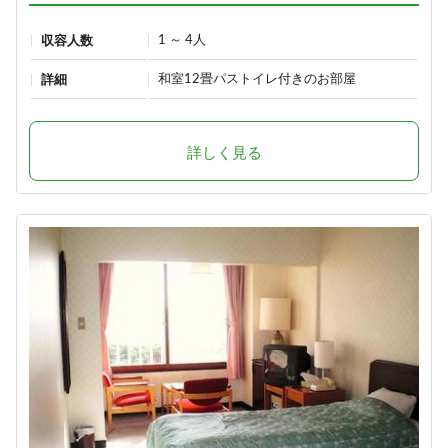
1 ～ 4人
収容人数
和室12畳パストイレ付きのお部屋
詳細
詳しく見る