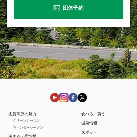
団体予約
志賀高原の魅力
食べる・買う
グリーンシーズン
温泉情報
ウィンターシーズン
スポット
泊まる・宿情報