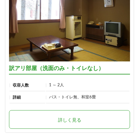
訳アリ部屋（洗面のみ・トイレなし）
1 ～ 2人
収容人数
バス・トイレ無、和室6畳
詳細
詳しく見る