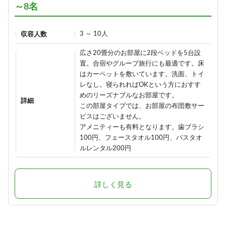
～8名
3 ～ 10人
収容人数
広さ20畳分のお部屋に2段ベッドを5台設
置。合宿やグループ旅行にも最適です。床
はカーペットを敷いています。洗面、トイ
レなし。寝られればOKという方におすす
めのリーズナブルなお部屋です。
詳細
この部屋タイプでは、お部屋の布団敷サー
ビスはございません。
アメニティーも有料となります。歯ブラシ
100円、フェースタオル100円、バスタオ
ルレンタル200円
詳しく見る